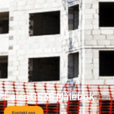
Leica CS35 Målebok
Kontakt oss