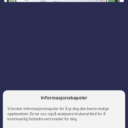
Informasjonskapsler
Vi bruker informasjonskapsler for å gi deg den beste mulige
opplevelsen. De lar oss også analysere brukeratferd for å
kontinuerlig forbedre nettstedet for deg.