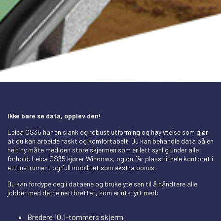
Ikke bare se data, opplev den!
Leica CS35 har en slank og robust utforming og høy ytelse som gjør
at du kan arbeide raskt og komfortabelt. Du kan behandle data på en
helt ny måte med den store skjermen som er lett synlig under alle
forhold. Leica CS35 kjører Windows, og du får plass til hele kontoret i
ett instrument og full mobilitet som ekstra bonus.
Du kan fordype deg i dataene og bruke ytelsen til å håndtere alle
jobber med dette nettbrettet, som er utstyrt med:
Bredere 10,1-tommers skjerm